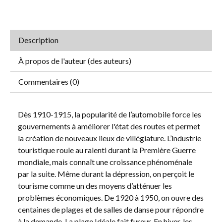
Description
À propos de l'auteur (des auteurs)
Commentaires (0)
Dès 1910-1915, la popularité de l’automobile force les
gouvernements à améliorer l'état des routes et permet
la création de nouveaux lieux de villégiature. L’industrie
touristique roule au ralenti durant la Première Guerre
mondiale, mais connaît une croissance phénoménale
par la suite. Même durant la dépression, on perçoit le
tourisme comme un des moyens d’atténuer les
problèmes économiques. De 1920 à 1950, on ouvre des
centaines de plages et de salles de danse pour répondre
à la demande. La plage Idéale fait fureur. En hiver, les