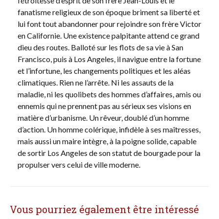
l’étroitesse d’esprit de son frère Jean-Louis et le
fanatisme religieux de son époque briment sa liberté et
lui font tout abandonner pour rejoindre son frère Victor
en Californie. Une existence palpitante attend ce grand
dieu des routes. Balloté sur les flots de sa vie à San
Francisco, puis à Los Angeles, il navigue entre la fortune
et l’infortune, les changements politiques et les aléas
climatiques. Rien ne l’arrête. Ni les assauts de la
maladie, ni les quolibets des hommes d’affaires, amis ou
ennemis qui ne prennent pas au sérieux ses visions en
matière d’urbanisme. Un rêveur, doublé d’un homme
d’action. Un homme colérique, infidèle à ses maîtresses,
mais aussi un maire intègre, à la poigne solide, capable
de sortir Los Angeles de son statut de bourgade pour la
propulser vers celui de ville moderne.
Vous pourriez également être intéressé