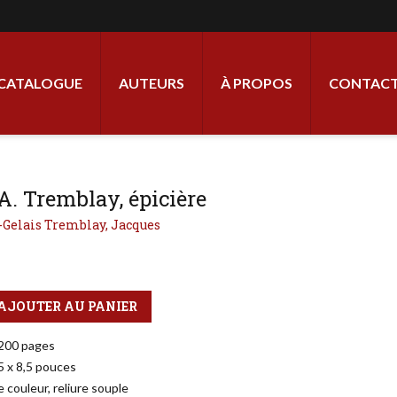
ale
CATALOGUE
AUTEURS
À PROPOS
CONTACT
. Tremblay, épicière
-Gelais Tremblay, Jacques
AJOUTER AU PANIER
200 pages
5 x 8,5 pouces
 couleur, reliure souple