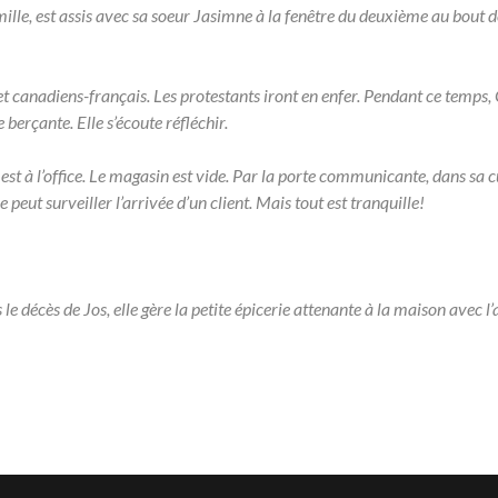
amille, est assis avec sa soeur Jasimne à la fenêtre du deuxième au bout d
 et canadiens-français. Les protestants iront en enfer. Pendant ce temps
berçante. Elle s’écoute réfléchir.
 est à l’office. Le magasin est vide. Par la porte communicante, dans sa c
 peut surveiller l’arrivée d’un client. Mais tout est tranquille!
e décès de Jos, elle gère la petite épicerie attenante à la maison avec l’