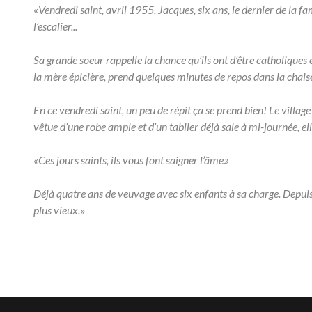
«
Vendredi saint, avril 1955. Jacques, six ans, le dernier de la f
l’escalier...
Sa grande soeur rappelle la chance qu’ils ont d’être catholiques
la mère épicière, prend quelques minutes de repos dans la chaise 
En ce vendredi saint, un peu de répit ça se prend bien! Le village
vêtue d’une robe ample et d’un tablier déjà sale à mi-journée, elle
«Ces jours saints, ils vous font saigner l’âme.»
Déjà quatre ans de veuvage avec six enfants à sa charge. Depuis l
plus vieux.
»