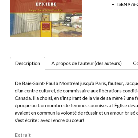
ISBN 978-
Description
À propos de l'auteur (des auteurs)
Co
De Baie-Saint-Paul à Montréal jusqu’à Paris, l’auteur, Jacqu
d’un centre culturel, de commissaire aux libérations condi
Canada. Il a choisi, en s’inspirant de la vie de sa mère ? un
époque ou bon nombre de femmes soumises à l’Église devaien
avaient en commun la volonté de réussir et un amour brisé qu
s’est écrite : avec l’encre du cœur!
Extrait