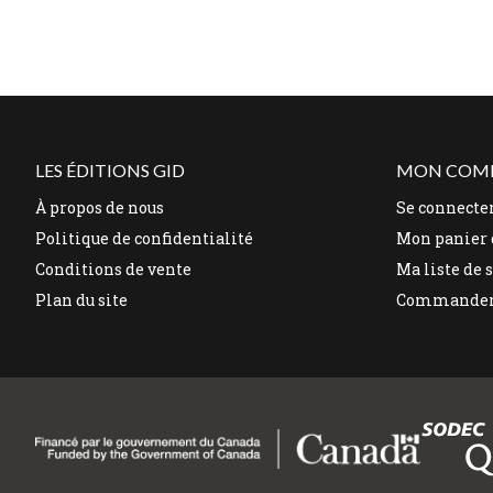
LES ÉDITIONS GID
MON COM
À propos de nous
Se connecte
Politique de confidentialité
Mon panier 
Conditions de vente
Ma liste de 
Plan du site
Commande