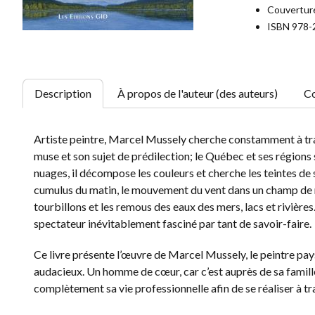
Couverture 
ISBN 978-
Description
À propos de l'auteur (des auteurs)
Co
Artiste peintre, Marcel Mussely cherche constamment à tra
muse et son sujet de prédilection; le Québec et ses régions s
nuages, il décompose les couleurs et cherche les teintes de s
cumulus du matin, le mouvement du vent dans un champ de ma
tourbillons et les remous des eaux des mers, lacs et rivières.
spectateur inévitablement fasciné par tant de savoir-faire.
Ce livre présente l’œuvre de Marcel Mussely, le peintre pay
audacieux. Un homme de cœur, car c’est auprès de sa famille 
complètement sa vie professionnelle afin de se réaliser à tr