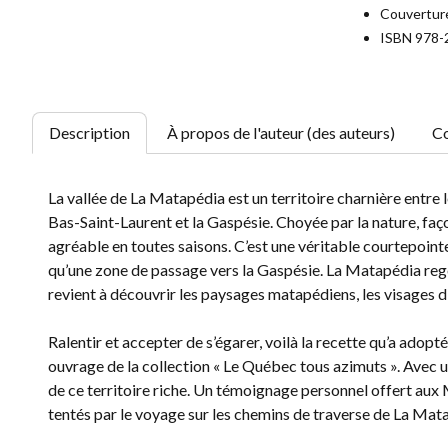
Couverture
ISBN 978-
Description
À propos de l'auteur (des auteurs)
Co
La vallée de La Matapédia est un territoire charnière entre l
Bas-Saint-Laurent et la Gaspésie. Choyée par la nature, fa
agréable en toutes saisons. C’est une véritable courtepoint
qu’une zone de passage vers la Gaspésie. La Matapédia reg
revient à découvrir les paysages matapédiens, les visages d
Ralentir et accepter de s’égarer, voilà la recette qu’a ado
ouvrage de la collection « Le Québec tous azimuts ». Avec un
de ce territoire riche. Un témoignage personnel offert aux M
tentés par le voyage sur les chemins de traverse de La Mat