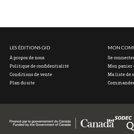
LES ÉDITIONS GID
MON COM
À propos de nous
Se connecte
Politique de confidentialité
Mon panier 
Conditions de vente
Ma liste de 
Plan du site
Commande