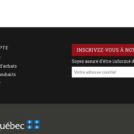
PTE
INSCRIVEZ-VOUS À NO
r
Soyez assuré d'être informé 
d'achats
Votre adresse courriel
souhaits
r