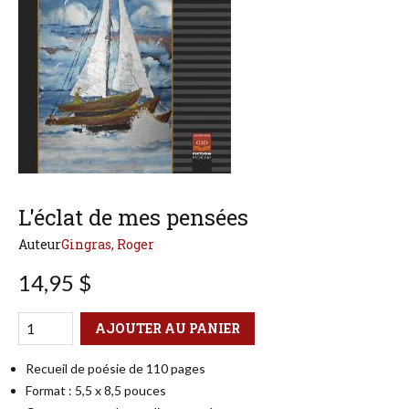
L'éclat de mes pensées
Auteur
Gingras, Roger
14,95 $
Qté
Format
AJOUTER AU PANIER
Recueil de poésie de 110 pages
Format : 5,5 x 8,5 pouces