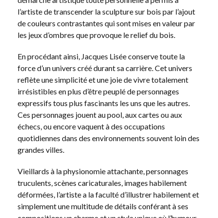
l’artiste de transcender la sculpture sur bois par l’ajout
de couleurs contrastantes qui sont mises en valeur par
les jeux d’ombres que provoque le relief du bois.
En procédant ainsi, Jacques Lisée conserve toute la
force d’un univers créé durant sa carrière. Cet univers
reflète une simplicité et une joie de vivre totalement
irrésistibles en plus d’être peuplé de personnages
expressifs tous plus fascinants les uns que les autres.
Ces personnages jouent au pool, aux cartes ou aux
échecs, ou encore vaquent à des occupations
quotidiennes dans des environnements souvent loin des
grandes villes.
Vieillards à la physionomie attachante, personnages
truculents, scènes caricaturales, images habilement
déformées, l’artiste a la faculté d’illustrer habilement et
simplement une multitude de détails conférant à ses
compositions un charme et un style unique où l’humour