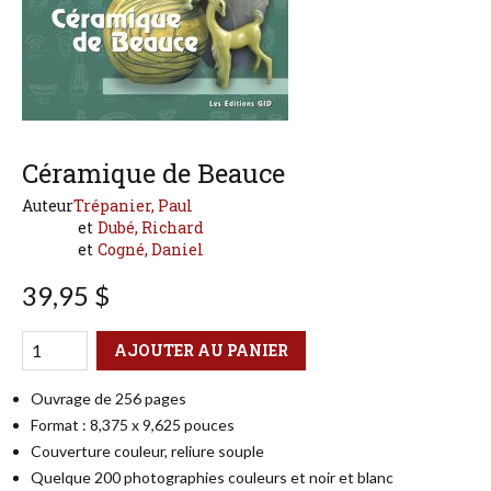
Céramique de Beauce
Auteur
Trépanier, Paul
Dubé, Richard
Cogné, Daniel
39,95 $
Qté
Format
AJOUTER AU PANIER
Ouvrage de 256 pages
Format : 8,375 x 9,625 pouces
Couverture couleur, reliure souple
Quelque 200 photographies couleurs et noir et blanc