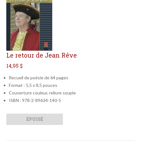
Le retour de Jean Rêve
14,95 $
Recueil de poésie de 64 pages
Format : 5,5 x 8,5 pouces
Couverture couleur, reliure souple
ISBN : 978-2-89634-140-5
Qté
Format
ÉPUISÉ