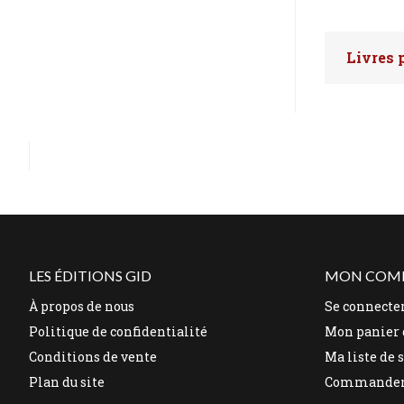
Livres 
Faites 
LES ÉDITIONS GID
MON COM
À propos de nous
Se connecte
Politique de confidentialité
Mon panier 
Conditions de vente
Ma liste de 
Plan du site
Commande