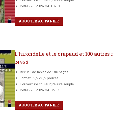
ISBN 978-2-89634-107-8
Qté
Format
AJOUTER AU PANIER
L'hirondelle et le crapaud et 100 autres 
24,95 $
Recueil de fables de 180 pages
Format : 5,5 x 8,5 pouces
Couverture couleur; reliure souple
ISBN 978-2-89634-065-1
Qté
Format
AJOUTER AU PANIER