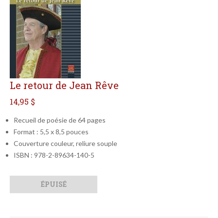
Le retour de Jean Rêve
14,95 $
Recueil de poésie de 64 pages
Format : 5,5 x 8,5 pouces
Couverture couleur, reliure souple
ISBN : 978-2-89634-140-5
Qté
Format
ÉPUISÉ