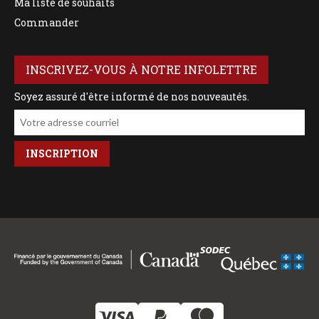
Ma liste de souhaits
Commander
INSCRIVEZ-VOUS À NOTRE INFOLETTRE
Soyez assuré d'être informé de nos nouveautés.
Votre adresse courriel