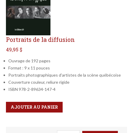
Portraits de la diffusion
49,95 $
Ouvrage de 192 pages
Format : 9 x 11 pouces
Portraits photographiques d'artistes de la scène québécoise
Couverture couleur, reliure rigide
ISBN 978-2-89634-147-4
Qté
Format
AJOUTER AU PANIER