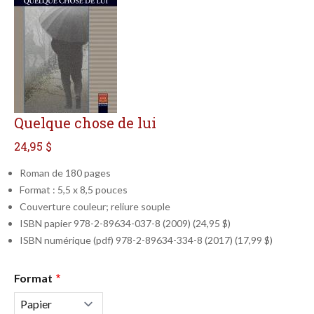
Quelque chose de lui
24,95 $
Roman de 180 pages
Format : 5,5 x 8,5 pouces
Couverture couleur; reliure souple
ISBN papier 978-2-89634-037-8 (2009) (24,95 $)
ISBN numérique (pdf) 978-2-89634-334-8 (2017) (17,99 $)
Qté
Format