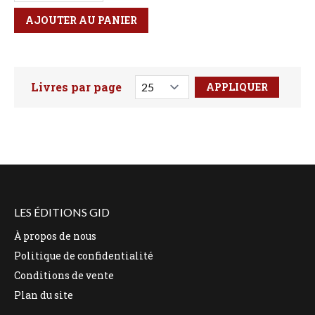
AJOUTER AU PANIER
Livres par page
Faites votre recherche ici
LES ÉDITIONS GID
À propos de nous
Politique de confidentialité
Conditions de vente
Plan du site