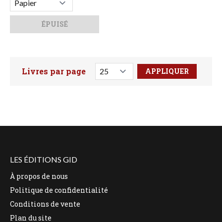
ÉPUISÉ
Livres par page
Faites votre recherche ici
LES ÉDITIONS GID
À propos de nous
Politique de confidentialité
Conditions de vente
Plan du site