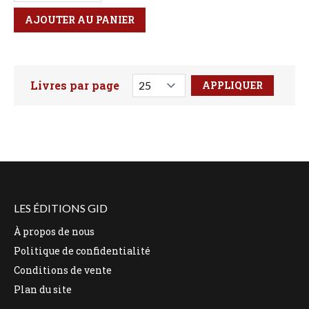
AJOUTER AU PANIER
Livres par page
Faites votre recherche ici
LES ÉDITIONS GID
À propos de nous
Politique de confidentialité
Conditions de vente
Plan du site