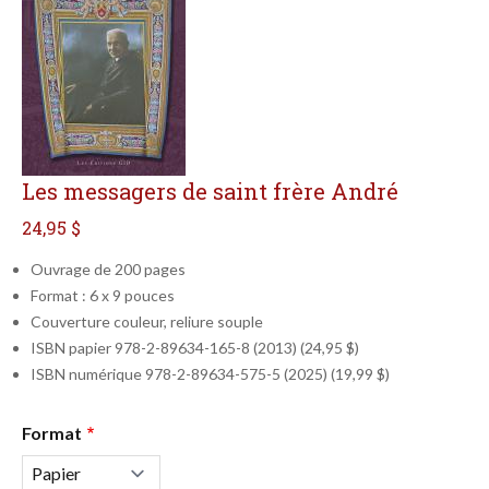
Les messagers de saint frère André
24,95 $
Ouvrage de 200 pages
Format : 6 x 9 pouces
Couverture couleur, reliure souple
ISBN papier 978-2-89634-165-8 (2013) (24,95 $)
ISBN numérique 978-2-89634-575-5 (2025) (19,99 $)
Qté
Format