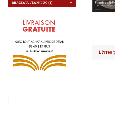
Livres 
Faites 