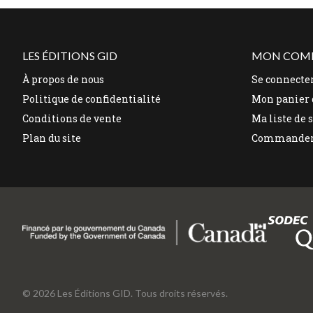
LES ÉDITIONS GID
MON COM
À propos de nous
Se connecte
Politique de confidentialité
Mon panier 
Conditions de vente
Ma liste de 
Plan du site
Commande
© 2026 Les Éditions GID. Tous droits réservés.