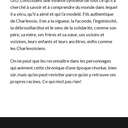
GID, constituent une vivante synthèse de tout ce qu’il a
cherché à savoir et à comprendre du monde dans lequel
il a vécu, qu’il a aimé et qui l’a modelé. Fils authentique
de Charlevoix, il en a la vigueur, la faconde, l’ingéniosité,
la débrouillardise et le sens de la solidarité, comme son
père, sa mère, ses frères et sa sœur, ses voisins et
voisines, leurs enfants et leurs ancêtres, enfin comme
les Charlevoisiens.
On ne peut que les reconnaître dans les personnages
qui animent cette chronique d’une époque révolue, bien
sûr, mais qu’on peut revisiter parce qu’on y retrouve ses
propres racines. Ce qui n’est pas rien!