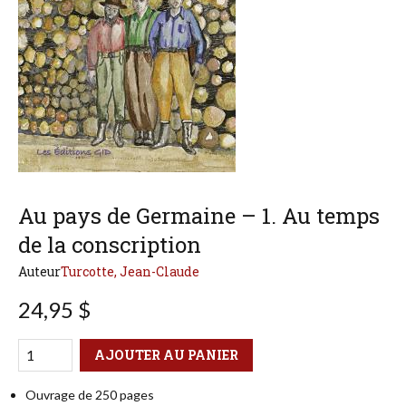
Au pays de Germaine – 1. Au temps
de la conscription
Auteur
Turcotte, Jean-Claude
24,95 $
Qté
Format
AJOUTER AU PANIER
Ouvrage de 250 pages