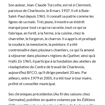
Son auteur, Jean-Claude Turcotte, est né à Clermont,
paroisse de Charlevoix, le 8 mars 1937. Il vit à Baie-
Saint-Paul depuis 1965. Il connaît sa patrie comme les
lignes de sa main. Très jeune, il montre un intérêt
marqué pour tout ce qui se raconte, tout ce qui se
fabrique, en forêt, à la ferme, à la cuisine, chez le
charretier, le forgeron, le charron. Il a appris et pratiqué
la soudure, la menui­serie, la peinture. Il a été
contremaître dans plusieurs chantiers, ce qui l’a amené
à séjourner dans plusieurs régions du Québec ainsi qu’à
Haïti. En 1965, il participe à la fondation des ateliers de
réadaptation du Centre de travail de Charlevoix,
aujourd’hui BFCO, qu’il dirige pendant 20 ans. Par
ailleurs, entre 1979 et 2005, il a été tour à tour maire,
préfet et conseiller municipal.
Ses chroniques précédentes (Au fil des saisons chez
Germaine), publiées en quatre volumes par les Éditions