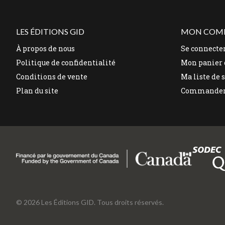
LES ÉDITIONS GID
MON COM
À propos de nous
Se connecte
Politique de confidentialité
Mon panier 
Conditions de vente
Ma liste de 
Plan du site
Commande
© 2026 Les Éditions GID. Tous droits réservés.