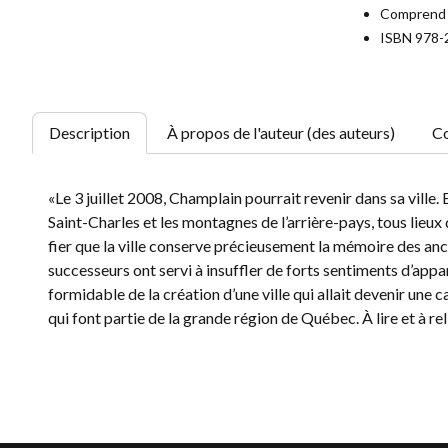
Comprend 1
ISBN 978-
Description
À propos de l'auteur (des auteurs)
Co
«Le 3 juillet 2008, Champlain pourrait revenir dans sa ville. 
Saint-Charles et les montagnes de l’arrière-pays, tous lieux q
fier que la ville conserve précieusement la mémoire des anci
successeurs ont servi à insuffler de forts sentiments d’appa
formidable de la création d’une ville qui allait devenir une 
qui font partie de la grande région de Québec. À lire et à rel