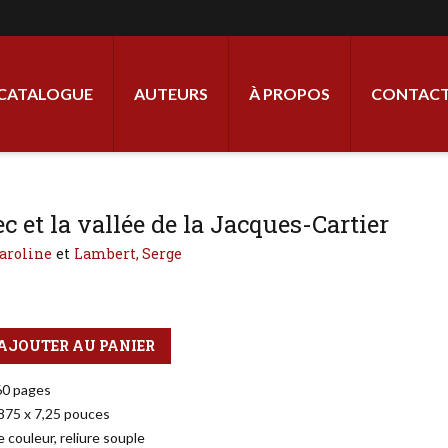
ale
CATALOGUE
AUTEURS
À PROPOS
CONTACT
c et la vallée de la Jacques-Cartier
Caroline
Lambert, Serge
AJOUTER AU PANIER
60 pages
,875 x 7,25 pouces
 couleur, reliure souple