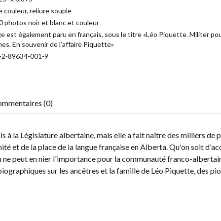
 couleur, reliure souple
 photos noir et blanc et couleur
 est également paru en français, sous le titre «Léo Piquette. Militer pou
es. En souvenir de l’affaire Piquette»
8-2-89634-001-9
mmentaires (0)
s à la Législature albertaine, mais elle a fait naître des milliers de 
mité et de la place de la langue française en Alberta. Qu'on soit d'a
on ne peut en nier l'importance pour la communauté franco-albertain
biographiques sur les ancêtres et la famille de Léo Piquette, des pi