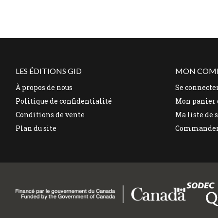
LES ÉDITIONS GID
MON COM
À propos de nous
Se connecte
Politique de confidentialité
Mon panier 
Conditions de vente
Ma liste de 
Plan du site
Commande