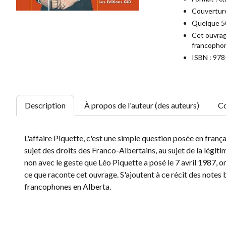
Couverture
Quelque 50
Cet ouvrage
francophon
ISBN : 97
Description
À propos de l'auteur (des auteurs)
Co
L'affaire Piquette, c'est une simple question posée en françai
sujet des droits des Franco-Albertains, au sujet de la légiti
non avec le geste que Léo Piquette a posé le 7 avril 1987, 
ce que raconte cet ouvrage. S'ajoutent à ce récit des notes 
francophones en Alberta.