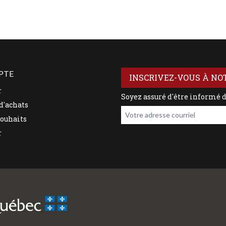
PTE
INSCRIVEZ-VOUS À NO
r
Soyez assuré d'être informé 
d'achats
Votre adresse courriel
souhaits
r