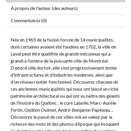
À propos de l'auteur (des auteurs)
Commentaires (0)
Née en 1965 de la fusion forcée de 14 municipalités,
dont certaines avaient été fondées en 1702, la ville de
Laval peut être qualifiée de grande méconnue qui a
grandi à l’ombre de la puissante ville de Montréal.
D’abord ville dortoir, elle s’est progressivement dotée
d’infrastructures et d’industries modernes, ainsi que
d'un réseau routier fonctionnel. Découvrez chacune de
ces anciennes municipalités qui nous ont laissé un riche
patrimoine architectural ou qui ont vu naître des géants
de l'histoire du Québec : le curé Labelle, Marc-Aurèle
Fortin, Gédéon Ouimet, André-Benjamin Papineau…
Découvrez le passé de ces villes mis en valeur par la
richesse des mots et des photos d’époque qui évoquent
la vie intense des citoyens bien avant l’ère des centres