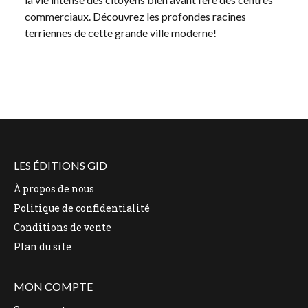
commerciaux. Découvrez les profondes racines
terriennes de cette grande ville moderne!
LES ÉDITIONS GID
À propos de nous
Politique de confidentialité
Conditions de vente
Plan du site
MON COMPTE