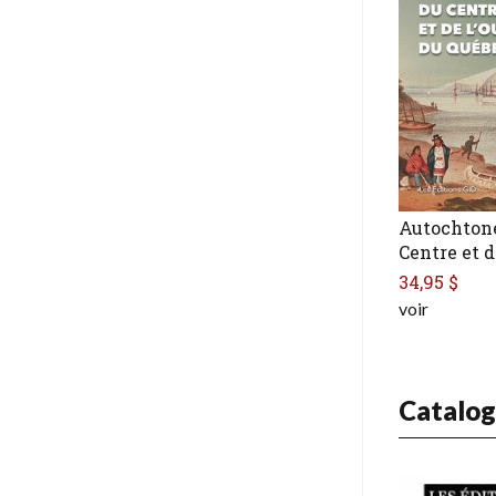
Autochton
Centre et d
34,95 $
voir
Catalo