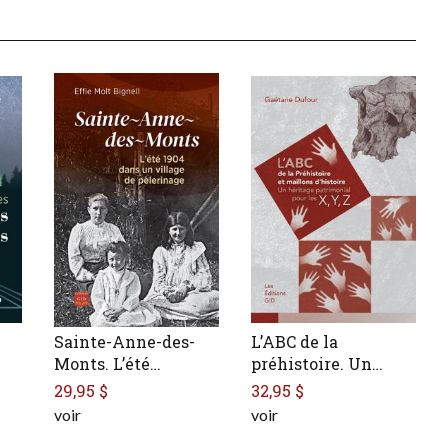
Sainte-Anne-des-
L’ABC de la
Monts. L’été…
préhistoire. Un…
29,95 $
32,95 $
voir
voir