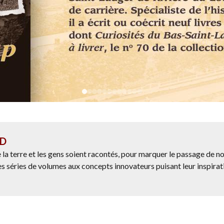
ID
 la terre et les gens soient racontés, pour marquer le passage de n
des séries de volumes aux concepts innovateurs puisant leur inspir