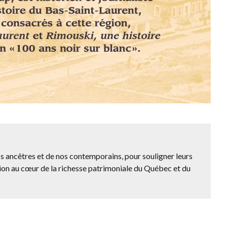
os ancêtres et de nos contemporains, pour souligner leurs
ation au cœur de la richesse patrimoniale du Québec et du