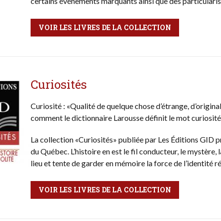
certains événements marquants ainsi que des particulari
VOIR LES LIVRES DE LA COLLECTION
Curiosités
Curiosité : «Qualité de quelque chose d’étrange, d’original, 
comment le dictionnaire Larousse définit le mot curiosité
La collection «Curiosités» publiée par Les Éditions GID pr
du Québec. L’histoire en est le fil conducteur, le mystère, 
lieu et tente de garder en mémoire la force de l’identité r
VOIR LES LIVRES DE LA COLLECTION