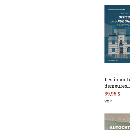
Les incont
demeures
39,95 $
voir