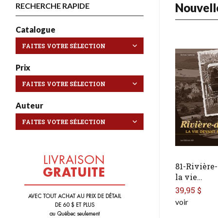
Nouvell
RECHERCHE RAPIDE
Catalogue
Prix
Auteur
81-Rivière
la vie…
39,95 $
voir