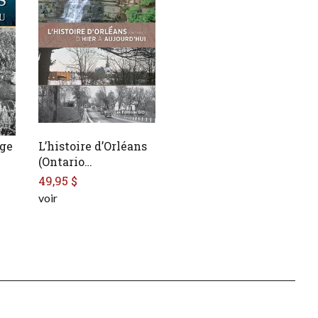
Âge
L’histoire d’Orléans
(Ontario…
49,95 $
voir