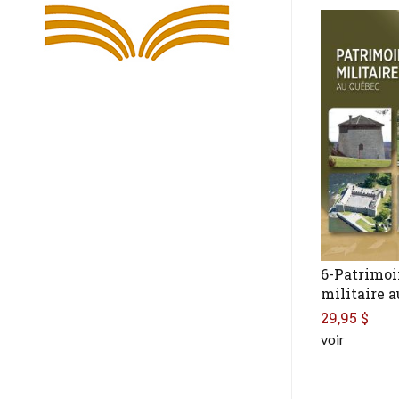
6-Patrimo
militaire 
29,95 $
voir