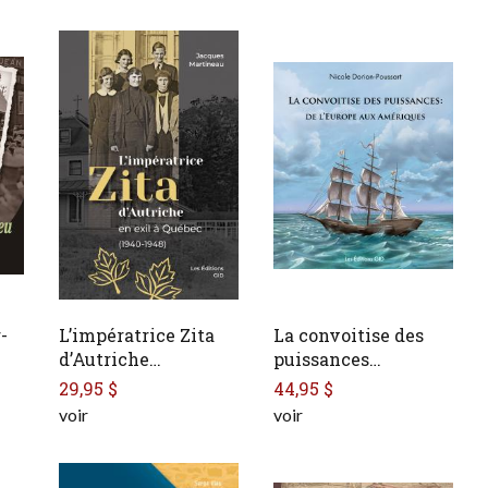
-
L’impératrice Zita
La convoitise des
d’Autriche…
puissances…
29,95 $
44,95 $
voir
voir