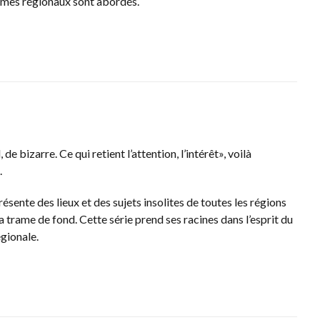
smes régionaux sont abordés.
de bizarre. Ce qui retient l’attention, l’intérêt», voilà
.
ésente des lieux et des sujets insolites de toutes les régions
la trame de fond. Cette série prend ses racines dans l’esprit du
égionale.