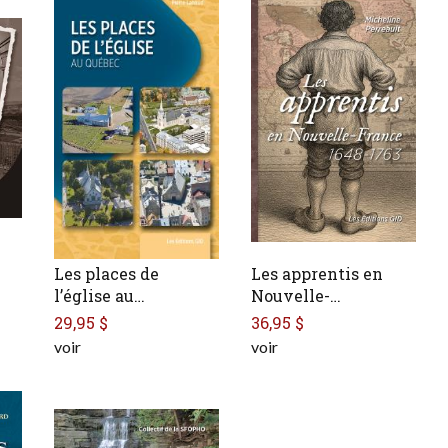
Les places de
Les apprentis en
l’église au…
Nouvelle-…
29,95 $
36,95 $
voir
voir