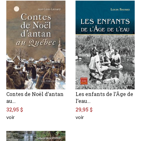
Contes de Noël d’antan
Les enfants de l’Âge de
au…
l’eau…
32,95 $
29,95 $
voir
voir