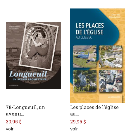
78-Longueuil, un
Les places de l’église
avenir…
au…
39,95 $
29,95 $
voir
voir