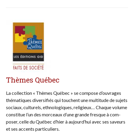
Thèmes Québec
La collection « Thèmes Québec » se compose d’ouvrages
thématiques diver­si­fiés qui touchent une mul­­­titude de sujets
sociaux, culturels, ethnolo­giques, religieux… Chaque volume
constitue l’un des morceaux d’une gran­de fresque à com­
poser, celle du Québec d’hier à aujourd’hui avec ses saveurs
et ses accents particuliers.