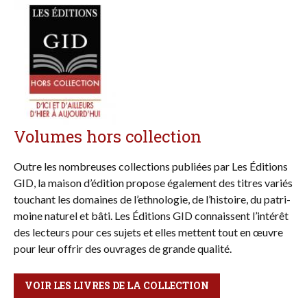
Volumes hors collection
Outre les nombreuses col­lections publiées par Les Éditions
GID, la maison d’édition pro­pose également des titres va­riés
touchant les do­maines de l’ethnologie, de l’histoire, du patri­
moine naturel et bâti. Les Éditions GID connais­sent l’inté­rêt
des lec­teurs pour ces sujets et elles mettent tout en œuvre
pour leur offrir des ou­vra­ges de grande qualité.
VOIR LES LIVRES DE LA COLLECTION