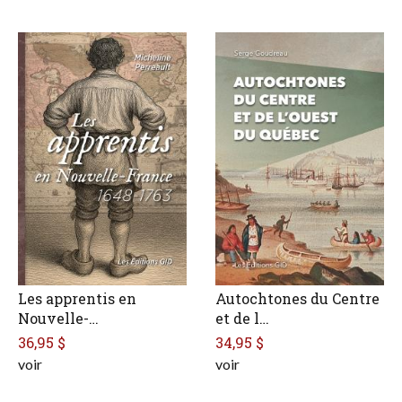
Les apprentis en
Autochtones du Centre
Nouvelle-…
et de l…
36,95 $
34,95 $
voir
voir