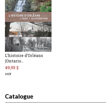
L’histoire d’Orléans
(Ontario…
49,95 $
voir
Catalogue