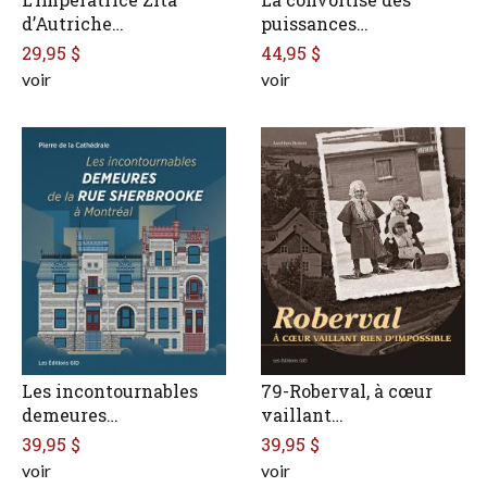
d’Autriche…
puissances…
29,95 $
44,95 $
voir
voir
Les incontournables
79-Roberval, à cœur
demeures…
vaillant…
39,95 $
39,95 $
voir
voir