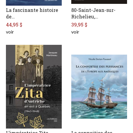
La fascinante histoire
80-Saint-Jean-sur-
de…
Richelieu,…
44,95 $
39,95 $
voir
voir
L’impératrice Zita
La convoitise des