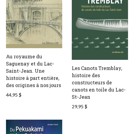
Au royaume du
Saguenay et du Lac-
Les Canots Tremblay,
Saint-Jean. Une
histoire des
histoire à part entière,
constructeurs de
des origines à nos jours
canots en toile du Lac-
44,95 $
St-Jean
29,95 $